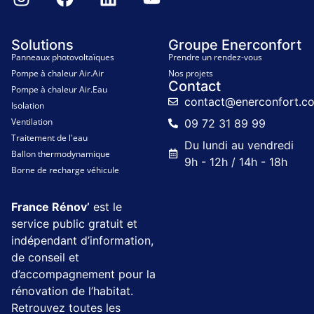
Solutions
Groupe Enerconfort
Panneaux photovoltaïques
Prendre un rendez-vous
Pompe à chaleur Air.Air
Nos projets
Contact
Pompe à chaleur Air.Eau
contact@enerconfort.c
Isolation
Ventilation
09 72 31 89 99
Traitement de l'eau
Du lundi au vendredi
Ballon thermodynamique
9h - 12h / 14h - 18h
Borne de recharge véhicule
France Rénov’
est le
service public gratuit et
indépendant d’information,
de conseil et
d’accompagnement pour la
rénovation de l’habitat.
Retrouvez toutes les