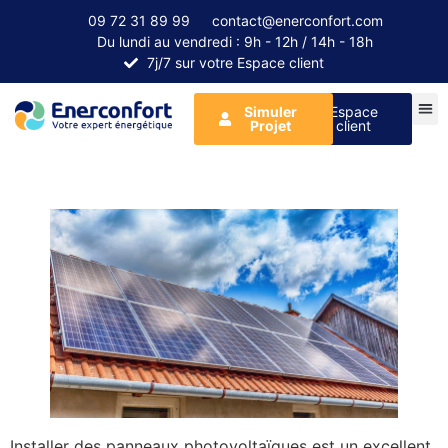
09 72 31 89 99
contact@enerconfort.com
Du lundi au vendredi : 9h - 12h / 14h - 18h
7j/7 sur votre Espace client
Simuler
Espace
Projet
client
Installer des panneaux photovoltaïques est un excellent