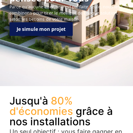
Parce qu’aucune énergie n’est parfaite seule, nous les
combinons pour tirer le meilleur de chaque solution,
selon les besoins de votre maison.
Je simule mon projet
Jusqu'à
80%
d'économies
grâce à
nos installations
Un seul objectif : vous faire gagner en