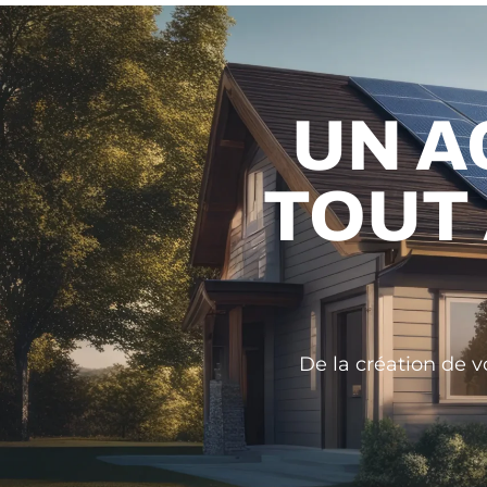
UN 
TOUT 
De la création de v