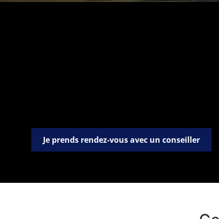
Découvrez comment
a économisé jusqu'
sa facture d'électrici
Je prends rendez-vous avec un conseiller