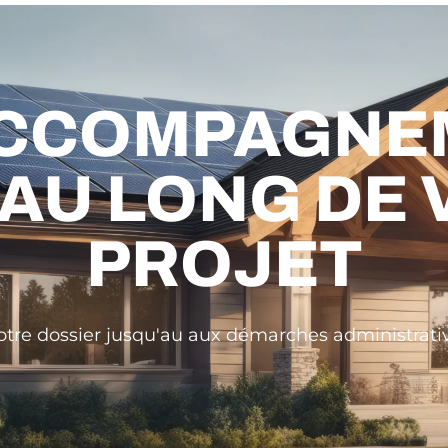
ACCOMPAGNE
AU LONG DE
PROJET
otre dossier jusqu'au aux démarches administrativ