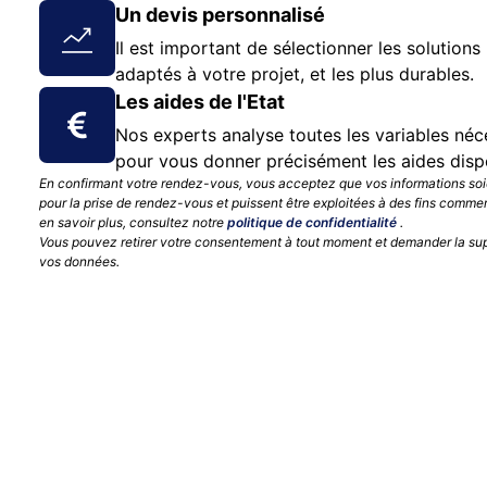
Un devis personnalisé
Il est important de sélectionner les solutions 
adaptés à votre projet, et les plus durables.
Les aides de l'Etat
Nos experts analyse toutes les variables néc
pour vous donner précisément les aides disp
En confirmant votre rendez-vous, vous acceptez que vos informations soie
pour la prise de rendez-vous et puissent être exploitées à des fins commer
en savoir plus, consultez notre
politique de confidentialité
.
Vous pouvez retirer votre consentement à tout moment et demander la su
vos données.