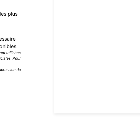
les plus
essaire
onibles.
nt utilisées
ciales. Pour
ppression de