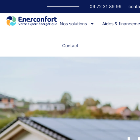
09 72 31 89 99
cont
Nos solutions
Aides & financeme
Contact