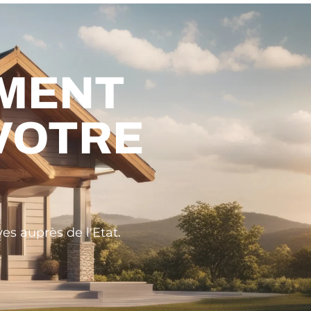
MENT
 VOTRE
es auprès de l'Etat.