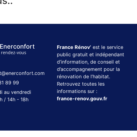
s..
Enerconfort
France Rénov’
est le service
 rendez-vous
public gratuit et indépendant
s
d’information, de conseil et
d’accompagnement pour la
t@enerconfort.com
rénovation de l’habitat.
31 89 99
Retrouvez toutes les
informations sur :
di au vendredi
france-renov.gouv.fr
h / 14h - 18h