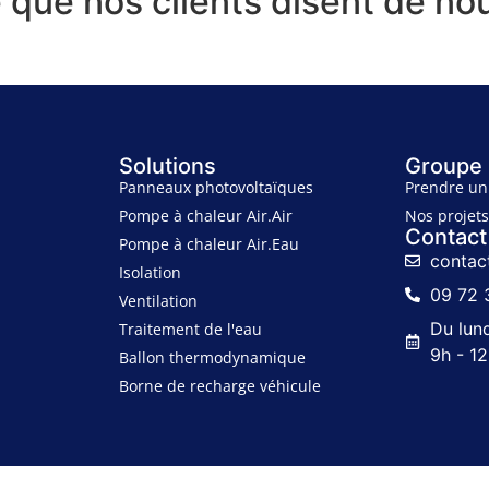
 que nos clients disent de nou
Solutions
Groupe 
Panneaux photovoltaïques
Prendre un
Pompe à chaleur Air.Air
Nos projet
Contact
Pompe à chaleur Air.Eau
contac
Isolation
09 72 
Ventilation
Du lun
Traitement de l'eau
9h - 12
Ballon thermodynamique
Borne de recharge véhicule