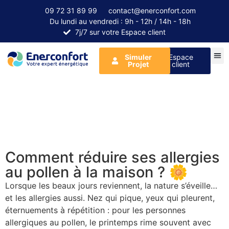
09 72 31 89 99
contact@enerconfort.com
Du lundi au vendredi : 9h - 12h / 14h - 18h
7j/7 sur votre Espace client
Simuler
Espace
Projet
client
Comment réduire ses allergies
au pollen à la maison ? 🌼
Lorsque les beaux jours reviennent, la nature s’éveille…
et les allergies aussi. Nez qui pique, yeux qui pleurent,
éternuements à répétition : pour les personnes
allergiques au pollen, le printemps rime souvent avec