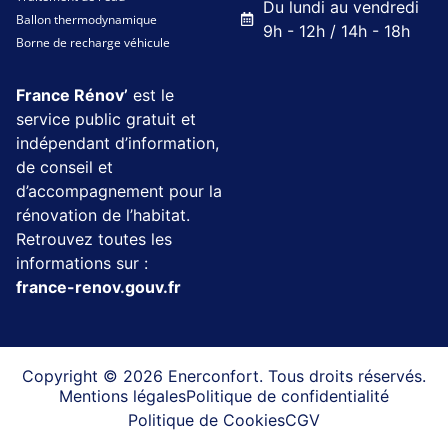
Du lundi au vendredi
Ballon thermodynamique
9h - 12h / 14h - 18h
Borne de recharge véhicule
France Rénov’
est le
service public gratuit et
indépendant d’information,
de conseil et
d’accompagnement pour la
rénovation de l’habitat.
Retrouvez toutes les
informations sur :
france-renov.gouv.fr
Copyright © 2026 Enerconfort. Tous droits réservés.
Mentions légales
Politique de confidentialité
Politique de Cookies
CGV