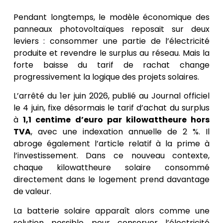
Pendant longtemps, le modèle économique des
panneaux photovoltaïques reposait sur deux
leviers : consommer une partie de l’électricité
produite et revendre le surplus au réseau. Mais la
forte baisse du tarif de rachat change
progressivement la logique des projets solaires.
L’arrêté du 1er juin 2026, publié au Journal officiel
le 4 juin, fixe désormais le tarif d’achat du surplus
à
1,1 centime d’euro par kilowattheure hors
TVA
, avec une indexation annuelle de 2 %. Il
abroge également l’article relatif à la prime à
l’investissement. Dans ce nouveau contexte,
chaque kilowattheure solaire consommé
directement dans le logement prend davantage
de valeur.
La batterie solaire apparaît alors comme une
solution possible pour conserver l’électricité