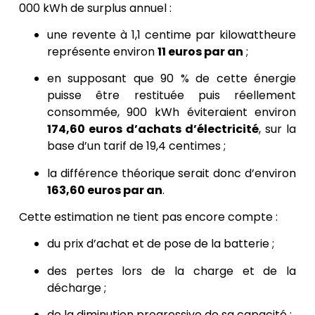
000 kWh de surplus annuel :
une revente à 1,1 centime par kilowattheure
représente environ
11 euros par an
;
en supposant que 90 % de cette énergie
puisse être restituée puis réellement
consommée, 900 kWh éviteraient environ
174,60 euros d’achats d’électricité
, sur la
base d’un tarif de 19,4 centimes ;
la différence théorique serait donc d’environ
163,60 euros par an
.
Cette estimation ne tient pas encore compte :
du prix d’achat et de pose de la batterie ;
des pertes lors de la charge et de la
décharge ;
de la diminution progressive de sa capacité ;